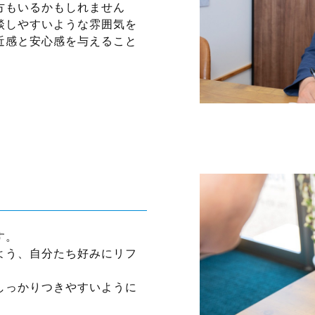
方もいるかもしれません
談しやすいような雰囲気を
近感と安心感を与えること
す。
よう、自分たち好みにリフ
しっかりつきやすいように