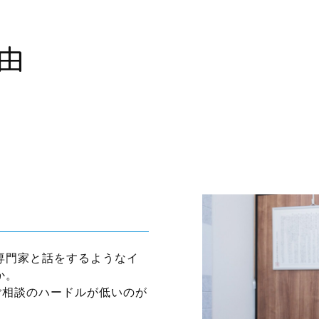
由
専門家と話をするようなイ
か。
ご相談のハードルが低いのが